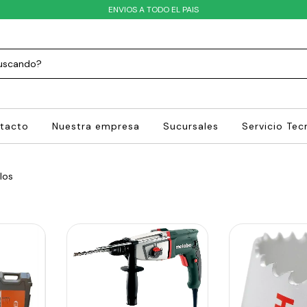
ENVIOS A TODO EL PAIS
tacto
Nuestra empresa
Sucursales
Servicio Tec
los