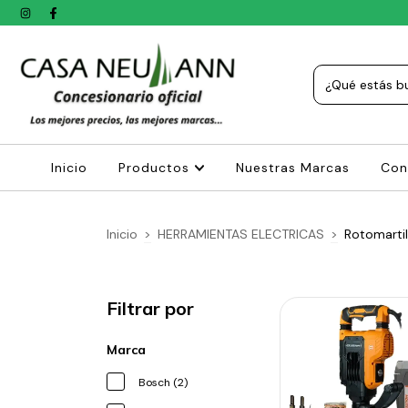
Inicio
Productos
Nuestras Marcas
Con
Inicio
>
HERRAMIENTAS ELECTRICAS
>
Rotomartil
Filtrar por
Marca
Bosch (2)