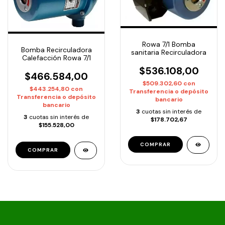
Rowa 7/1 Bomba
Bomba Recirculadora
sanitaria Recirculadora
Calefacción Rowa 7/1
$536.108,00
$466.584,00
$509.302,60
con
$443.254,80
con
Transferencia o depósito
Transferencia o depósito
bancario
bancario
3
cuotas sin interés de
3
cuotas sin interés de
$178.702,67
$155.528,00